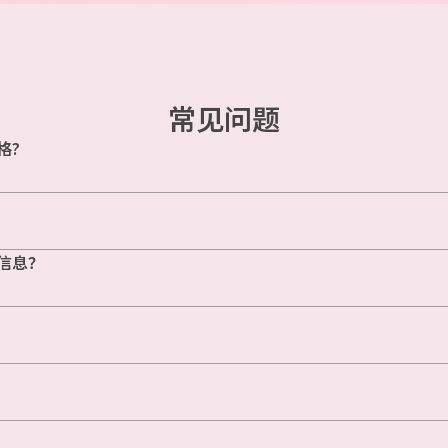
常见问题
格?
信息？