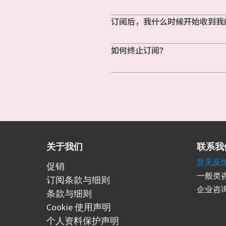
订阅后，我什么时候开始收到我
如何终止订阅？
关于我们
联系我
意见反
促销
一般类咨
订阅条款与细则
企业咨询
条款与细则
Cookie 使用声明
个人资料保护声明