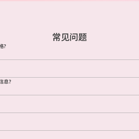
常见问题
格?
信息？