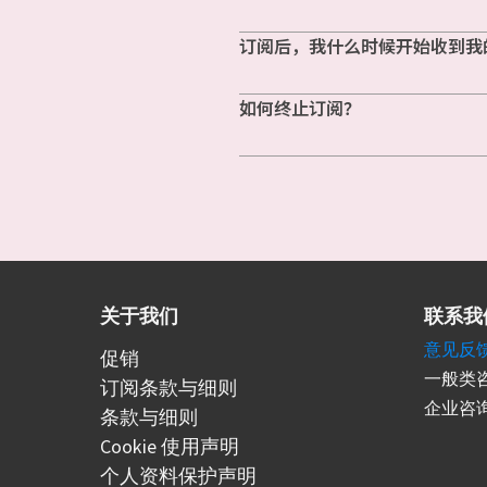
订阅后，我什么时候开始收到我
如何终止订阅？
关于我们
联系我
意见反
促销
一般类咨
订阅条款与细则
企业咨询
条款与细则
Cookie 使用声明
个人资料保护声明