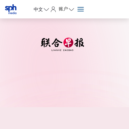
账户
中文