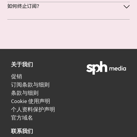
如何终止订阅？
关于我们
促销
订阅条款与细则
条款与细则
Cookie 使用声明
个人资料保护声明
官方域名
联系我们