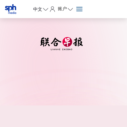
账户
中文