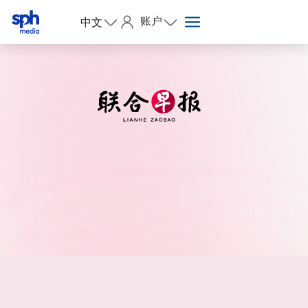
账户
中文