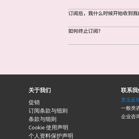
订阅后，我什么时候开始收到我
如何终止订阅？
关于我们
联系我
意见反
促销
一般类咨
订阅条款与细则
企业咨询
条款与细则
Cookie 使用声明
个人资料保护声明