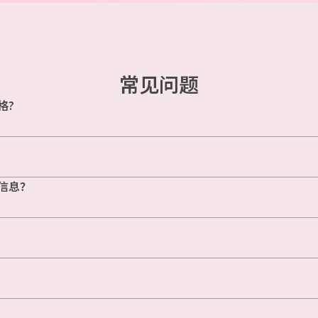
常见问题
格?
信息？