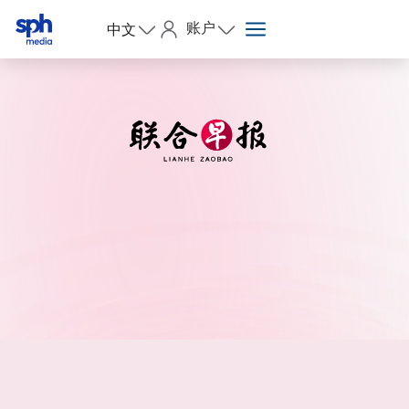
账户
中文