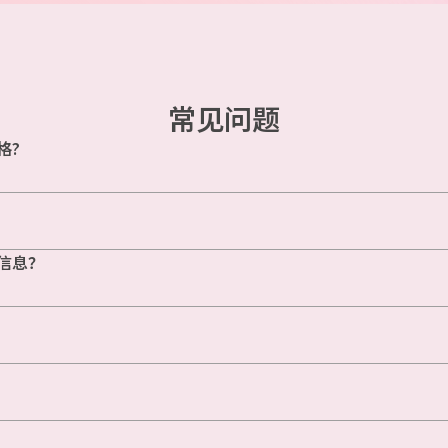
常见问题
格?
信息？