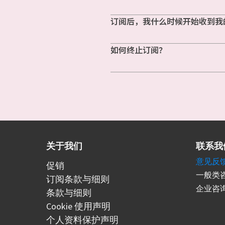
订阅后，我什么时候开始收到我
如何终止订阅？
关于我们
联系我
意见反
促销
一般类咨
订阅条款与细则
企业咨询
条款与细则
Cookie 使用声明
个人资料保护声明