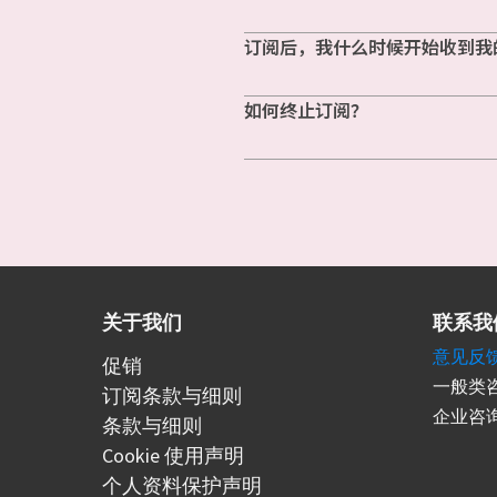
订阅后，我什么时候开始收到我
如何终止订阅？
关于我们
联系我
意见反
促销
一般类咨
订阅条款与细则
企业咨询
条款与细则
Cookie 使用声明
个人资料保护声明