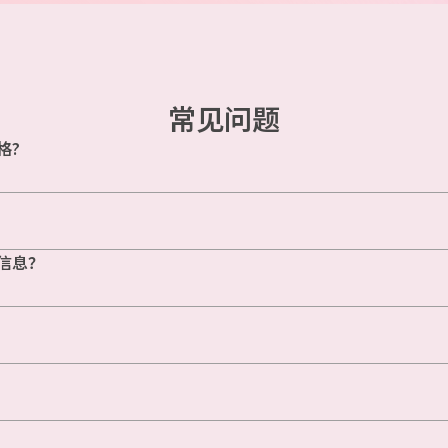
常见问题
格?
信息？