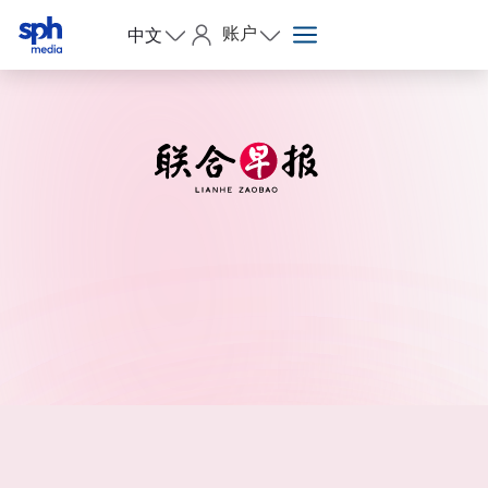
账户
中文