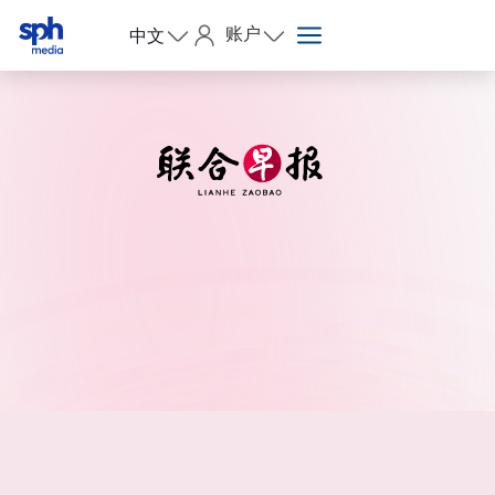
账户
中文