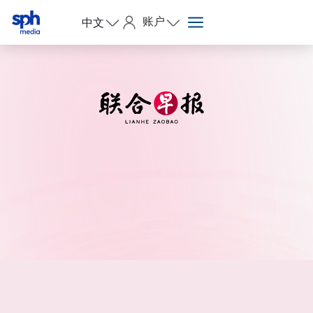
账户
中文