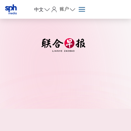
账户
中文