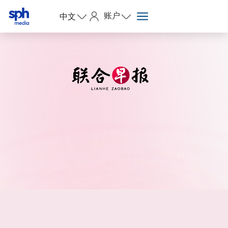
账户
中文