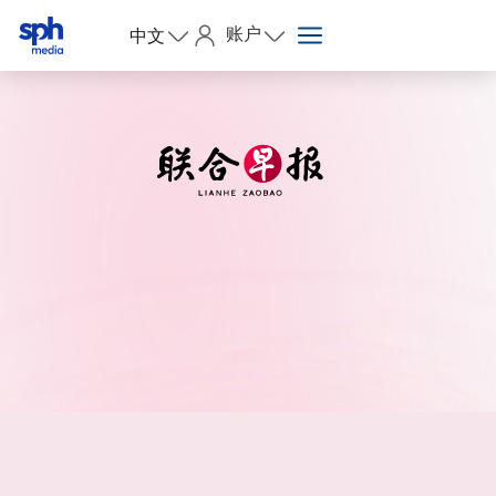
账户
中文