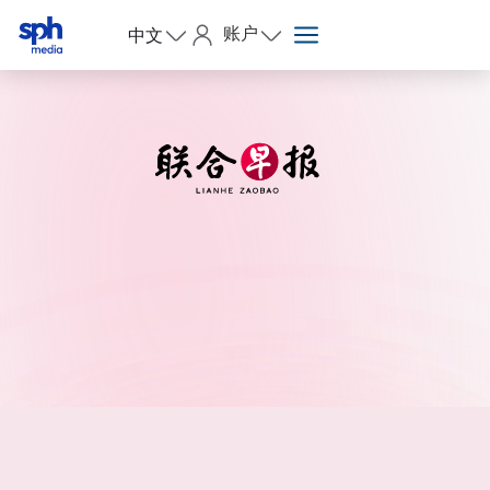
账户
中文