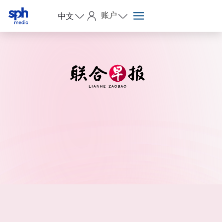
账户
中文