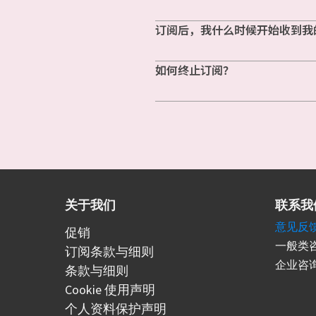
订阅后，我什么时候开始收到我
如何终止订阅？
关于我们
联系我
意见反
促销
一般类咨
订阅条款与细则
企业咨询
条款与细则
Cookie 使用声明
个人资料保护声明