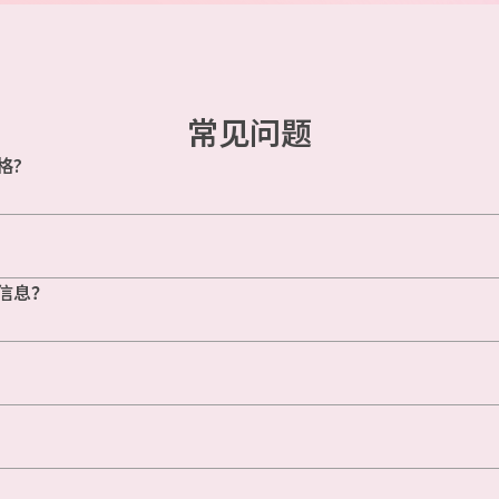
常见问题
格?
信息？