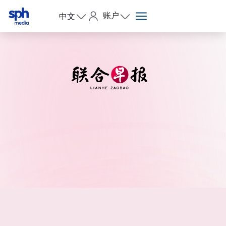
账户
中文