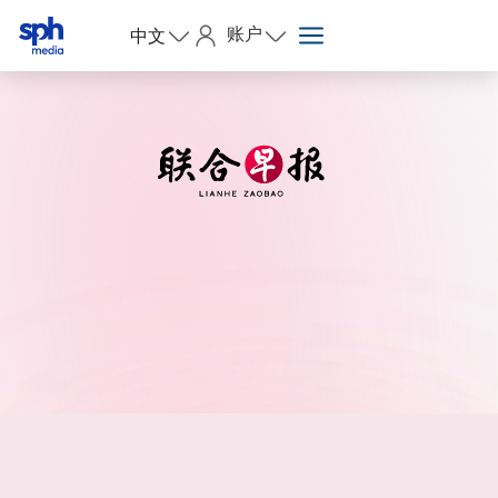
账户
中文