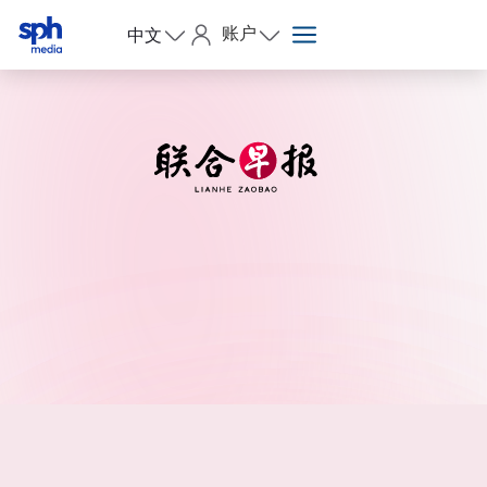
账户
中文