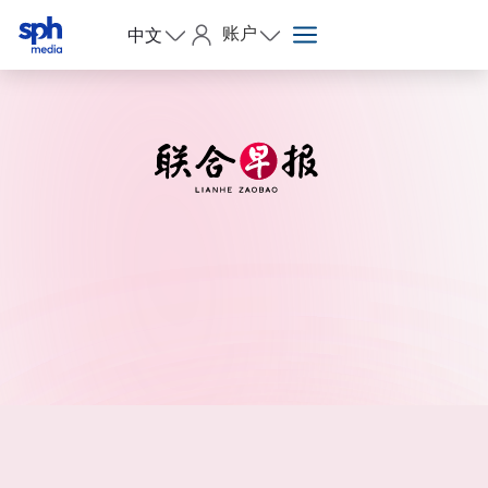
账户
中文