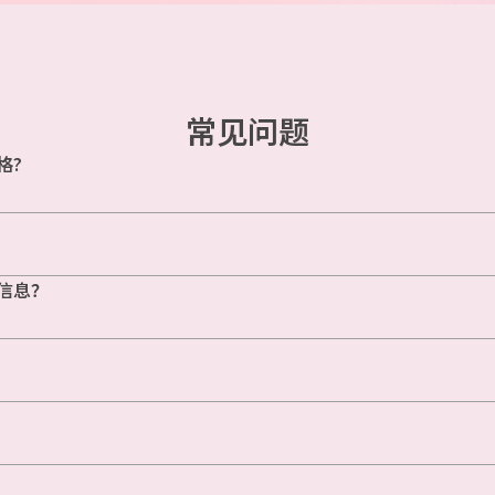
常见问题
格?
信息？