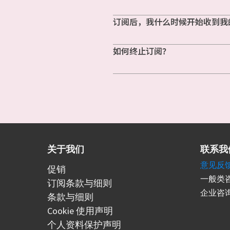
订阅后，我什么时候开始收到我
如何终止订阅？
关于我们
联系我
意见反
促销
一般类咨
订阅条款与细则
企业咨询
条款与细则
Cookie 使用声明
个人资料保护声明