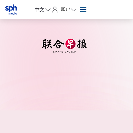
账户
中文