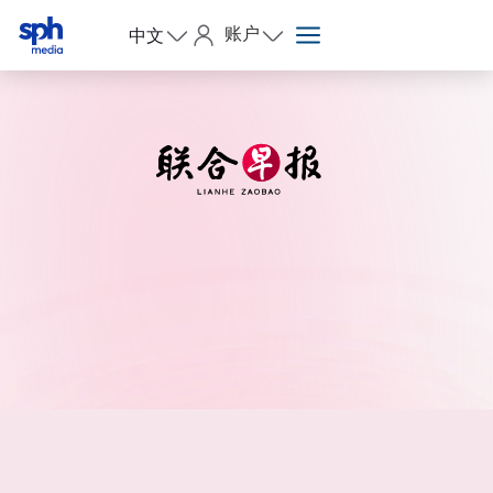
账户
中文