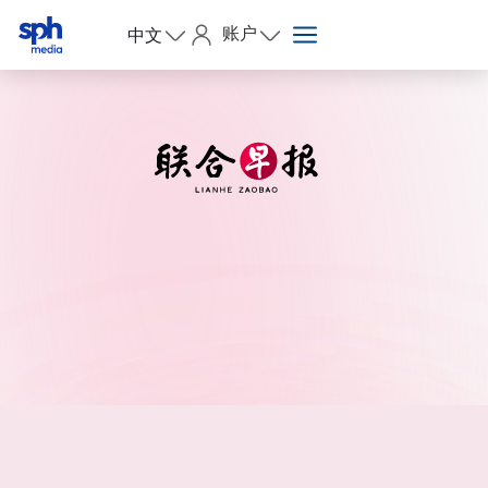
账户
中文