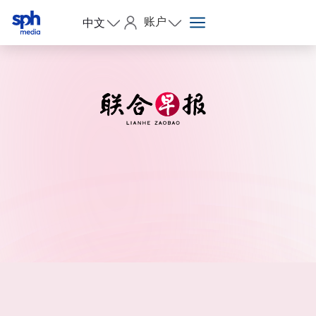
账户
中文