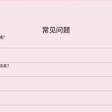
常见问题
格?
信息？