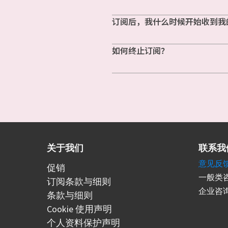
订阅后，我什么时候开始收到我
如何终止订阅？
关于我们
联系我
意见反
促销
一般类咨
订阅条款与细则
企业咨询
条款与细则
Cookie 使用声明
个人资料保护声明