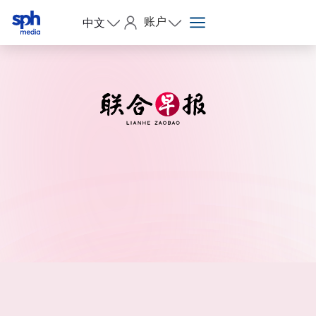
账户
中文