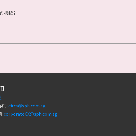
的报纸？
们
馈
询:
circs@sph.com.sg
:
corporateCX@sph.com.sg