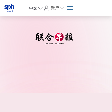
账户
中文