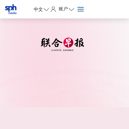
账户
中文