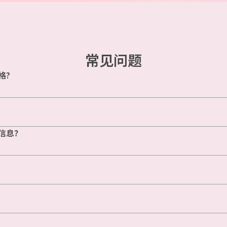
常见问题
格?
信息？