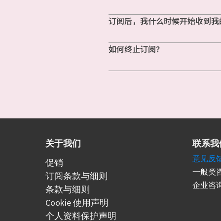
订阅后，我什么时候开始收到我
如何终止订阅？
关于我们
联系我
意见反
促销
一般类咨
订阅条款与细则
企业咨询
条款与细则
Cookie 使用声明
个人资料保护声明