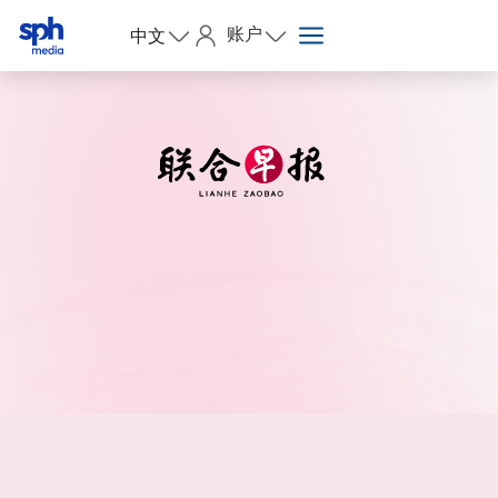
账户
中文