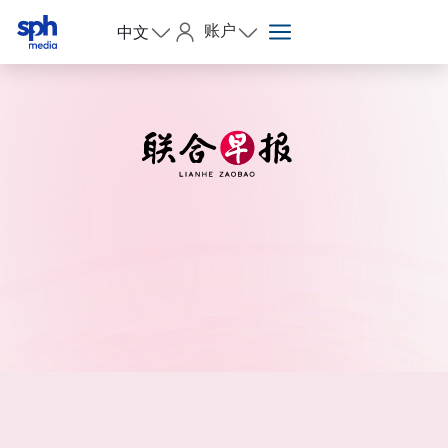
账户
中文