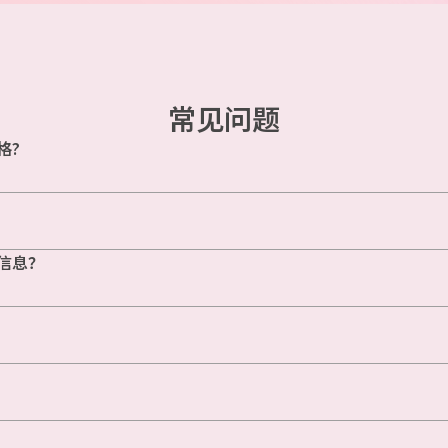
常见问题
格?
信息？