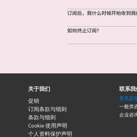
订阅后，我什么时候开始收到我
如何终止订阅？
关于我们
联系我
意见反
促销
一般类咨
订阅条款与细则
企业咨询
条款与细则
Cookie 使用声明
个人资料保护声明