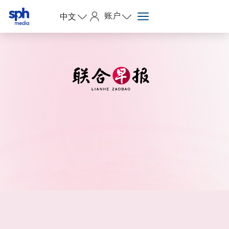
账户
中文