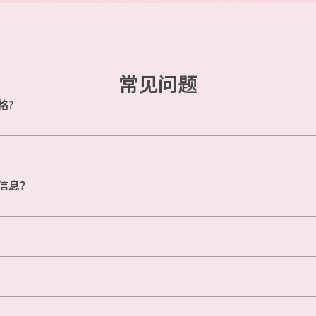
常见问题
格?
信息？