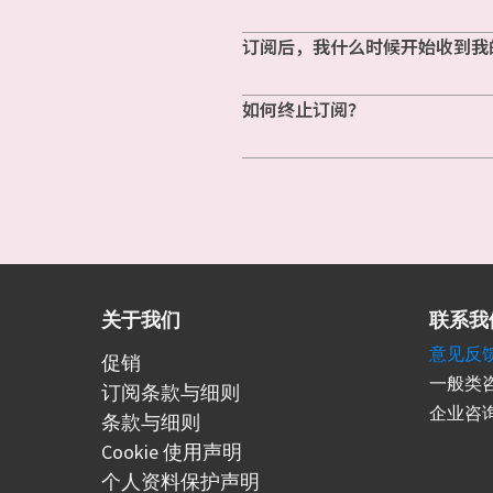
订阅后，我什么时候开始收到我
如何终止订阅？
关于我们
联系我
意见反
促销
一般类咨
订阅条款与细则
企业咨询
条款与细则
Cookie 使用声明
个人资料保护声明