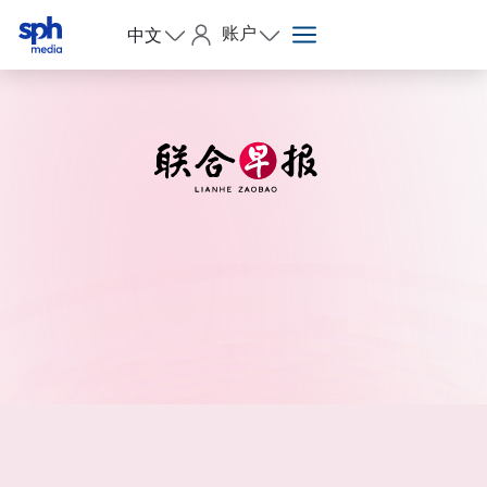
账户
中文