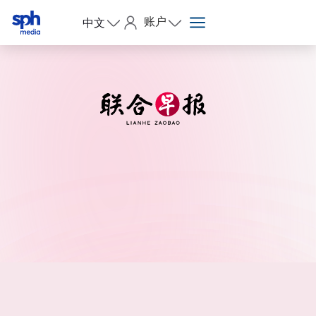
账户
中文