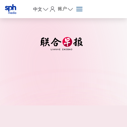
账户
中文