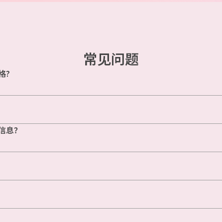
常见问题
格?
信息？