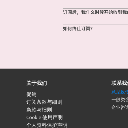
订阅后，我什么时候开始收到我
如何终止订阅？
关于我们
联系我
意见反
促销
一般类咨
订阅条款与细则
企业咨询
条款与细则
Cookie 使用声明
个人资料保护声明