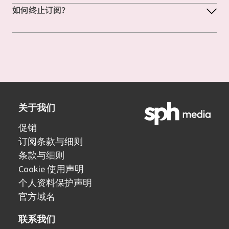
如何终止订阅？
关于我们
促销
订阅条款与细则
条款与细则
Cookie 使用声明
个人资料保护声明
官方域名
联系我们