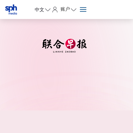
账户
中文