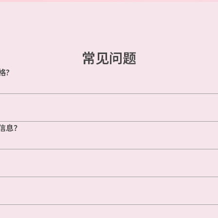
常见问题
格?
信息？