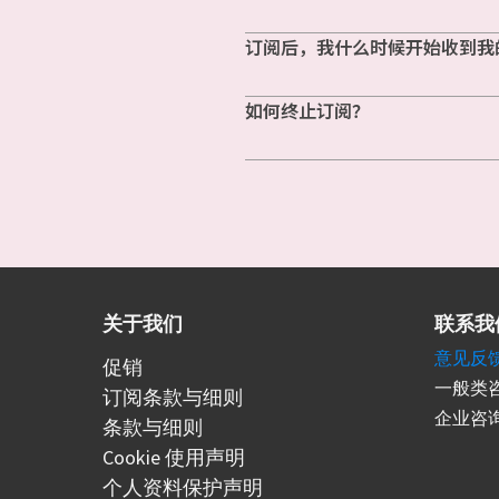
订阅后，我什么时候开始收到我
如何终止订阅？
关于我们
联系我
意见反
促销
一般类咨
订阅条款与细则
企业咨询
条款与细则
Cookie 使用声明
个人资料保护声明