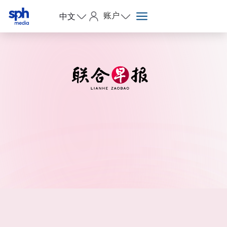
账户
中文