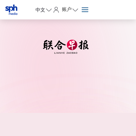
账户
中文