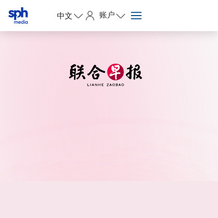
账户
中文