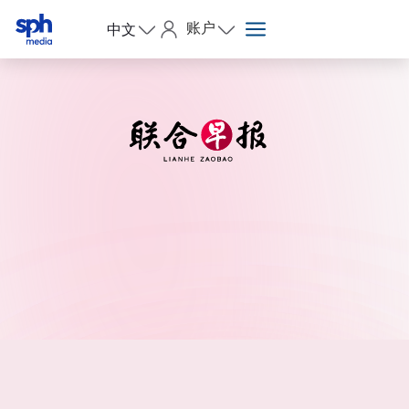
账户
中文