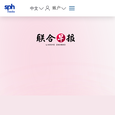
账户
中文