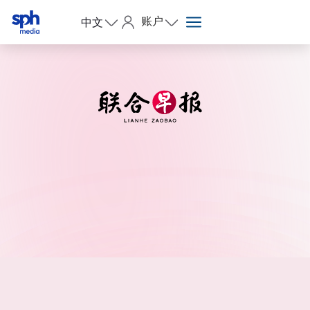
账户
中文